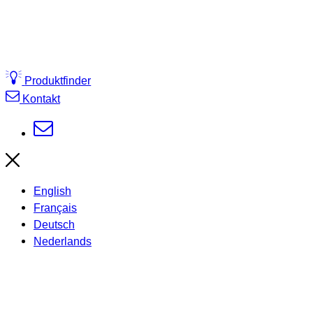
Produktfinder
Kontakt
English
Français
Deutsch
Nederlands