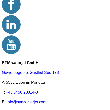
STM waterjet GmbH
Gewerbegebiet Gasthof Süd 178
A-5531 Eben im Pongau
T:
+43 6458 20014-0
E:
info@stm-waterjet.com