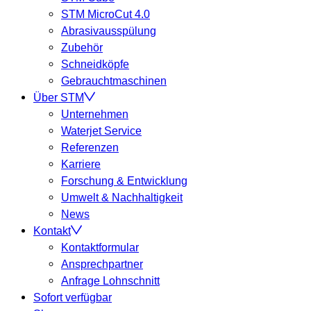
STM MicroCut 4.0
Abrasivausspülung
Zubehör
Schneidköpfe
Gebrauchtmaschinen
Über STM
Unternehmen
Waterjet Service
Referenzen
Karriere
Forschung & Entwicklung
Umwelt & Nachhaltigkeit
News
Kontakt
Kontaktformular
Ansprechpartner
Anfrage Lohnschnitt
Sofort verfügbar