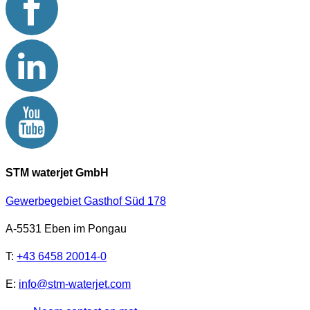
STM waterjet GmbH
Gewerbegebiet Gasthof Süd 178
A-5531 Eben im Pongau
T:
+43 6458 20014-0
E:
info@stm-waterjet.com