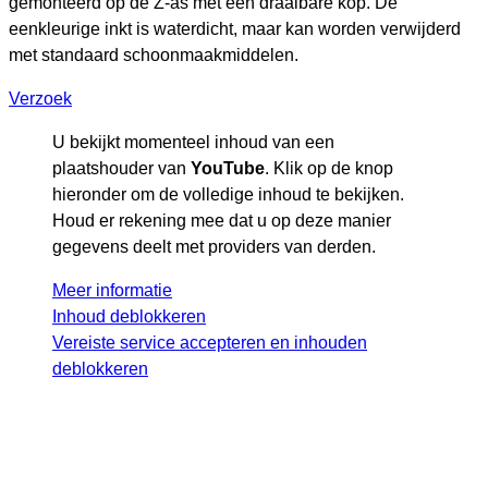
gemonteerd op de Z-as met een draaibare kop. De
eenkleurige inkt is waterdicht, maar kan worden verwijderd
met standaard schoonmaakmiddelen.
Verzoek
U bekijkt momenteel inhoud van een
plaatshouder van
YouTube
. Klik op de knop
hieronder om de volledige inhoud te bekijken.
Houd er rekening mee dat u op deze manier
gegevens deelt met providers van derden.
Meer informatie
Inhoud deblokkeren
Vereiste service accepteren en inhouden
deblokkeren