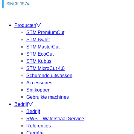
Producten
STM PremiumCut
STM ByJet
STM MasterCut
STM EcoCut
STM Kubus
STM MicroCut 4.0
Schurende uitwassen
Accessoires
Snijkoppen
Gebruikte machines
Bedrijf
Bedrijf
RWS – Waterstraal Service
Referenties
Carrière