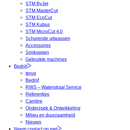
STM ByJet
STM MasterCut
STM EcoCut
STM Kubus
STM MicroCut 4.0
Schurende uitwassen
Accessoires
Snijkoppen
Gebruikte machines
Bedrijf
terug
Bedrijf
RWS – Waterstraal Service
Referenties
Carrière
Onderzoek & Ontwikkeling
Milieu en duurzaamheid
Nieuws
Neem contact op met