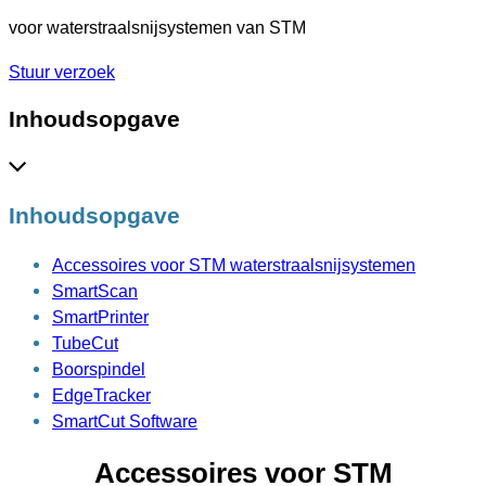
voor waterstraalsnijsystemen van STM
Stuur verzoek
Inhoudsopgave
Inhoudsopgave
Accessoires voor STM waterstraalsnijsystemen
SmartScan
SmartPrinter
TubeCut
Boorspindel
EdgeTracker
SmartCut Software
Accessoires voor STM